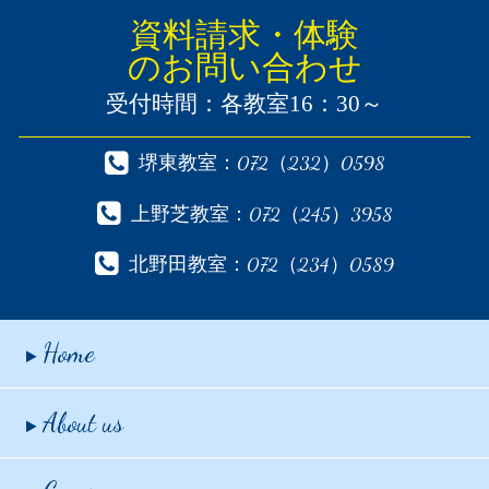
資料請求・体験
のお問い合わせ
受付時間：各教室16：30～
堺東教室：072（232）0598
上野芝教室：072（245）3958
北野田教室：072（234）0589
Home
About us