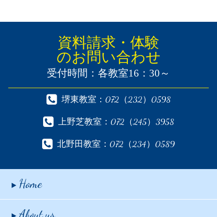
インフォメーション一覧へ >
資料請求・体験
のお問い合わせ
受付時間：各教室16：30～
堺東教室：072（232）0598
上野芝教室：072（245）3958
北野田教室：072（234）0589
Home
About us