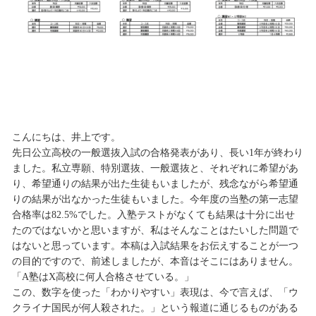
こんにちは、井上です。
先日公立高校の一般選抜入試の合格発表があり、長い1年が終わり
ました。私立専願、特別選抜、一般選抜と、それぞれに希望があ
り、希望通りの結果が出た生徒もいましたが、残念ながら希望通
りの結果が出なかった生徒もいました。今年度の当塾の第一志望
合格率は82.5%でした。入塾テストがなくても結果は十分に出せ
たのではないかと思いますが、私はそんなことはたいした問題で
はないと思っています。本稿は入試結果をお伝えすることが一つ
の目的ですので、前述しましたが、本音はそこにはありません。
「A塾はX高校に何人合格させている。」
この、数字を使った「わかりやすい」表現は、今で言えば、「ウ
クライナ国民が何人殺された。」という報道に通じるものがある