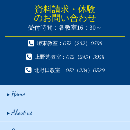
資料請求・体験
のお問い合わせ
受付時間：各教室16：30～
堺東教室：072（232）0598
上野芝教室：072（245）3958
北野田教室：072（234）0589
Home
About us