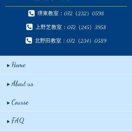
堺東教室：072（232）0598
上野芝教室：072（245）3958
北野田教室：072（234）0589
Home
About us
Course
FAQ