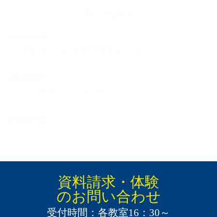
New Article
2026.02.03
2026年度 新中1生対象無料算数教室のご案内
2024.09.07
マンガ～描かれなかった影の物語～
2024.07.22
タイミング
インフォメーション一覧へ >
資料請求・体験
のお問い合わせ
受付時間：各教室16：30～