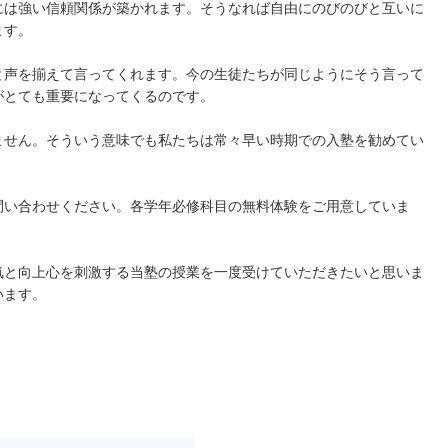
には強い信頼関係が築かれます。そうなれば自由にのびのびと互いに
ます。
と声を揃えて言ってくれます。今の生徒たちが同じようにそう言って
がとても重要になってくるのです。
ません。そういう意味でも私たちは常々早い時期での入塾を勧めてい
問い合わせください。各学年必修科目の無料体験をご用意していま
気と向上心を刺激する当塾の授業を一度受けていただきたいと思いま
います。