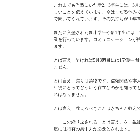
これまでも当塾にいた新2、3年生には、3
しいことを伝えています。今はまだ春休み
で聞いてくれています。その気持ちが１年
新たに入塾された新小学生や新1年生には
業を行っています。コミュニケーションが
ます。
とは言え、早ければ5月3週目には1学期中
ません。
とは言え、焦りは禁物です。信頼関係や本
生徒にとってどういう存在なのかを知って
ればなりません。
とは言え、教えるべきことはきちんと教え
……この繰り返される「とは言え」を、生
度には特有の集中力が必要とされます。