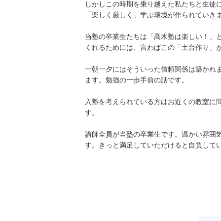
しかしこの時期を乗り越えた私たちと生徒
「楽しく厳しく」学ぶ環境が作られていき
当塾の卒業生たちは「高木塾は楽しい！」
くれるためには、言わばこの「土台作り」
一朝一夕にはそういった信頼関係は築かれ
ます。勉強の一歩手前の話です。
入塾を考えられている方はお近くの教室に
す。
講師全員が当塾の卒業生です。温かい雰囲
す。きっと満足していただけると自負して