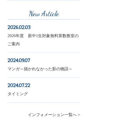
New Article
2026.02.03
2026年度 新中1生対象無料算数教室の
ご案内
2024.09.07
マンガ～描かれなかった影の物語～
2024.07.22
タイミング
インフォメーション一覧へ >