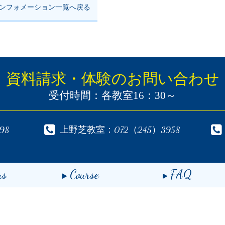
ンフォメーション一覧へ戻る
資料請求・体験
のお問い合わせ
受付時間：各教室16：30～
98
上野芝教室：072（245）3958
us
Course
FAQ