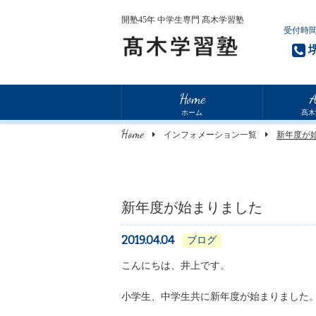
開塾45年 中学生専門 髙木学習塾
受付時間
Home
A
ホーム
髙木
Home
インフォメーション一覧
新年度が
新年度が始まりました
2019.04.04
ブログ
こんにちは、井上です。
小学生、中学生共に新年度が始まりました