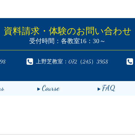
資料請求・体験
のお問い合わせ
受付時間：各教室16：30～
98
上野芝教室：072（245）3958
us
Course
FAQ