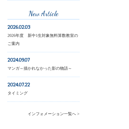
New Article
2026.02.03
2026年度 新中1生対象無料算数教室の
ご案内
2024.09.07
マンガ～描かれなかった影の物語～
2024.07.22
タイミング
インフォメーション一覧へ >