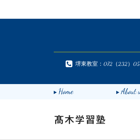
堺東教室：072（232）05
Home
About 