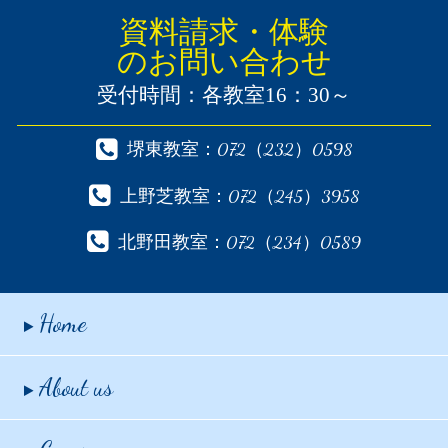
資料請求・体験
のお問い合わせ
受付時間：各教室16：30～
堺東教室：072（232）0598
上野芝教室：072（245）3958
北野田教室：072（234）0589
Home
About us